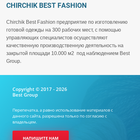
CHIRCHIK BEST FASHION
Chirchik Best Fashion предприятие по изготовлению
готовой одежды на 300 рабочих мест, с помощью
управляющих специалистов осуществляют
качественную производственную деятельность на
закрытой площади 10.000 м2 под наблюдением Best
Group.
Copyright © 2017 - 2026
Best Group
Перепечатка, а равно использование материалов с
данного сайта, разрешена только по согласию с
владельцем.
НАПИШИТЕ НАМ