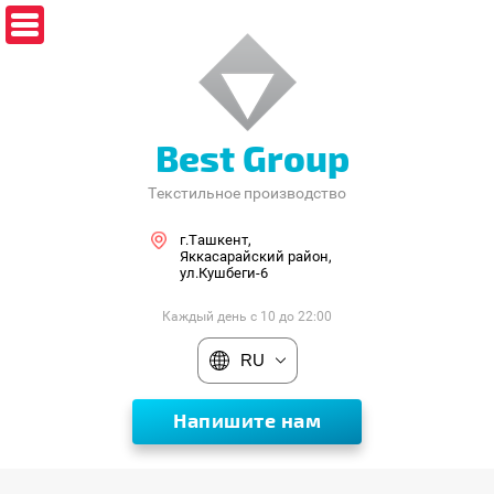
Best Group
Текстильное производство
г.Ташкент,
Яккасарайский район,
ул.Кушбеги-6
Каждый день с 10 до 22:00
RU
Напишите нам